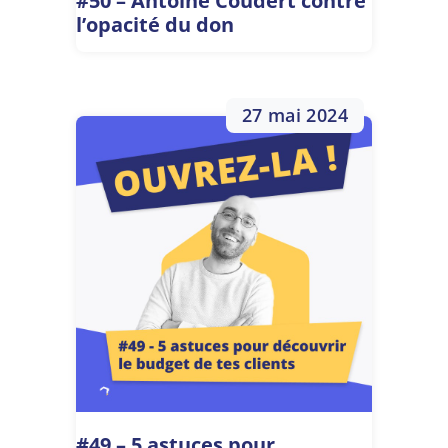
#50 – Antoine Coudert contre
l’opacité du don
27 mai 2024
#49 – 5 astuces pour