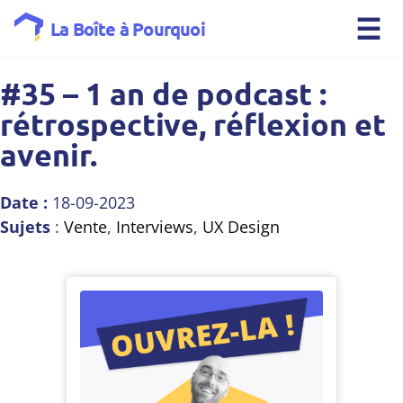
☰
La Boîte à Pourquoi
#35 – 1 an de podcast :
rétrospective, réflexion et
avenir.
Date :
18-09-2023
Sujets
:
Vente
,
Interviews
,
UX Design